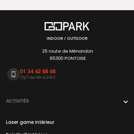
INDOOR / OUTDOOR
25 route de Ménandon
95300 PONTOISE
01 34 42 68 68
(7j/7 de 10h à 23h)
ACTIVITÉS

Laser game intérieur