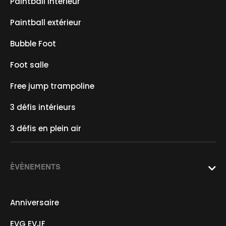
Paintball intérieur
Paintball extérieur
Bubble Foot
Foot salle
Free jump trampoline
3 défis intérieurs
3 défis en plein air
ÉVÉNEMENTS

Anniversaire
EVG EVJF