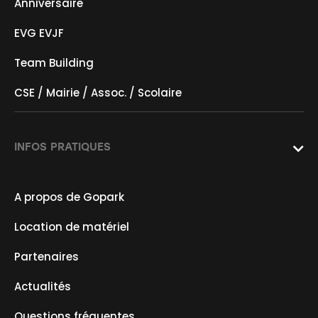
Anniversaire
EVG EVJF
Team Building
CSE / Mairie / Assoc. / Scolaire
INFOS PRATIQUES

A propos de Gopark
Location de matériel
Partenaires
Actualités
Questions fréquentes