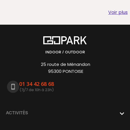
Voir plus
INDOOR / OUTDOOR
25 route de Ménandon
95300 PONTOISE
01 34 42 68 68
(7j/7 de 10h à 23h)
ACTIVITÉS
