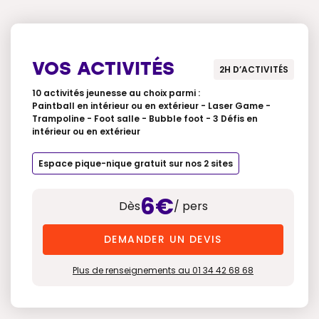
VOS ACTIVITÉS
2H D’ACTIVITÉS
10 activités jeunesse au choix parmi :
Paintball en intérieur ou en extérieur - Laser Game -
Trampoline - Foot salle - Bubble foot - 3 Défis en
intérieur ou en extérieur
Espace pique-nique gratuit sur nos 2 sites
6€
Dès
/ pers
DEMANDER UN DEVIS
Plus de renseignements au 01 34 42 68 68