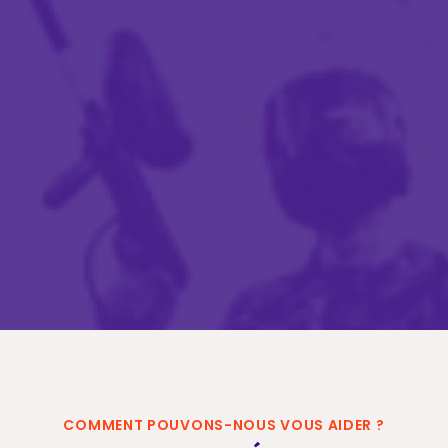
SORTIES GROUPES JEUNESSE
Demandez vos tarifs de
groupes
Demander un devis
COMMENT POUVONS-NOUS VOUS AIDER ?