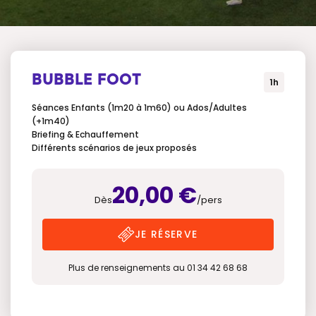
BUBBLE FOOT
1h
Séances Enfants (1m20 à 1m60) ou Ados/Adultes
(+1m40)
Briefing & Echauffement
Différents scénarios de jeux proposés
20,00 €
Dès
/pers
JE RÉSERVE
Plus de renseignements au 01 34 42 68 68