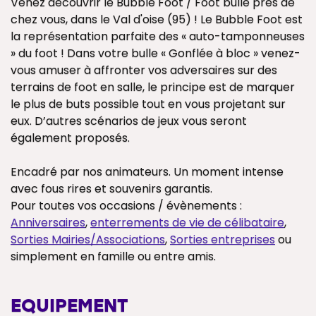
Venez découvrir le Bubble Foot / Foot bulle près de
chez vous, dans le Val d'oise (95) ! Le Bubble Foot est
la représentation parfaite des « auto-tamponneuses
» du foot ! Dans votre bulle « Gonflée à bloc » venez-
vous amuser à affronter vos adversaires sur des
terrains de foot en salle, le principe est de marquer
le plus de buts possible tout en vous projetant sur
eux. D’autres scénarios de jeux vous seront
également proposés.
Encadré par nos animateurs. Un moment intense
avec fous rires et souvenirs garantis.
Pour toutes vos occasions / évènements :
Anniversaires
,
enterrements de vie de célibataire
,
Sorties Mairies/Associations
,
Sorties entreprises
ou
simplement en famille ou entre amis.
EQUIPEMENT