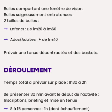
Bulles comportant une fenêtre de vision.
Bulles soigneusement entretenues.
2 tailles de bulles :
Enfants : De 1m20 à 1m60
Ados/Adultes : + de 1m40
Prévoir une tenue décontractée et des baskets.
DÉROULEMENT
Temps total à prévoir sur place : 1h30 à 2h
Se présenter 30 min avant le début de l’activité :
Inscriptions, briefing et mise en tenue
8 à 15 personnes : 1h (dont échauffement)