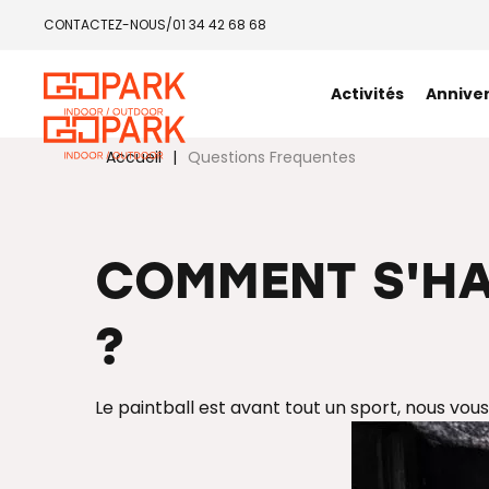
Panneau de gestion des cookies
CONTACTEZ-NOUS
/
01 34 42 68 68
Activités
Annive
Accueil
|
Questions Frequentes
COMMENT S'HAB
?
Le paintball est avant tout un sport, nous vou