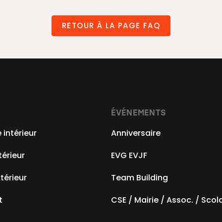
RETOUR À LA PAGE FAQ
ÉVÉNEMENTS
intérieur
Anniversaire
térieur
EVG EVJF
xtérieur
Team Building
t
CSE / Mairie / Assoc. / Scol