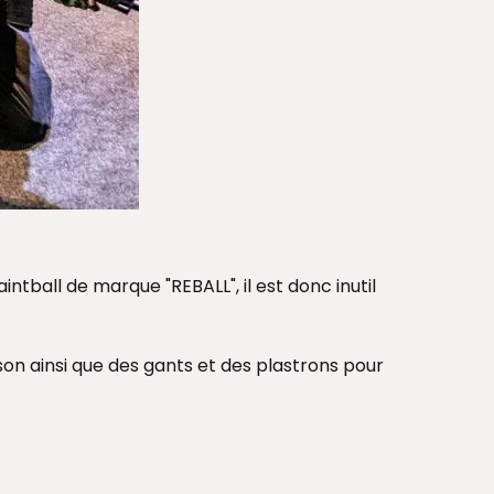
intball de marque "REBALL", il est donc inutil
ison ainsi que des gants et des plastrons pour