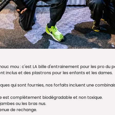
houc mou : c'est LA bille d'entrainement pour les pro du pa
nt inclus et des plastrons pour les enfants et les dames.
siques qui sont fournies, nos forfaits incluent une combina
lle est complètement biodégradable et non toxique.
 jambes ou les bras nus.
tenue de rechange.