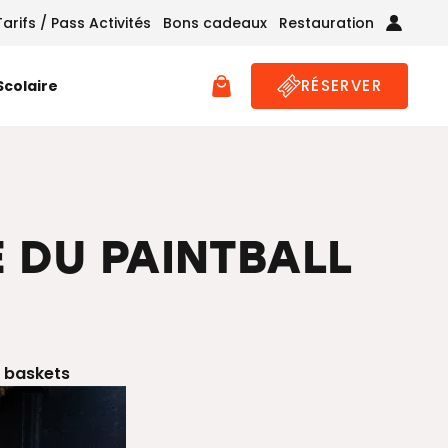
Tarifs / Pass Activités
Bons cadeaux
Restauration
RÉSERVER
 Scolaire
 DU PAINTBALL
s baskets