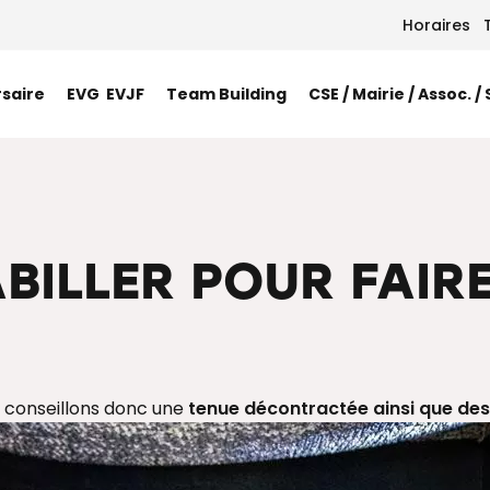
Horaires
rsaire
EVG EVJF
Team Building
CSE / Mairie / Assoc. /
ILLER POUR FAIRE
s conseillons donc une
tenue décontractée ainsi que de