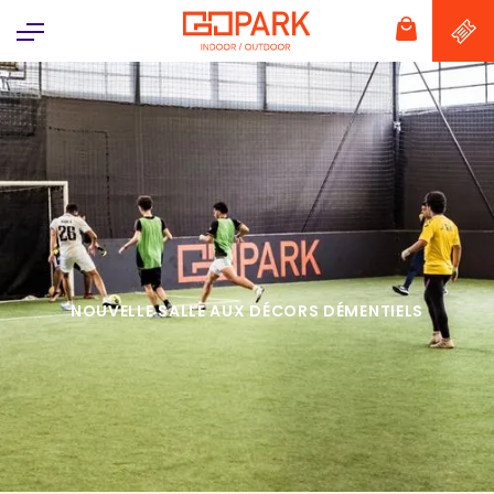
Panneau de gestion des cookies
NOUVELLE SALLE AUX DÉCORS DÉMENTIELS