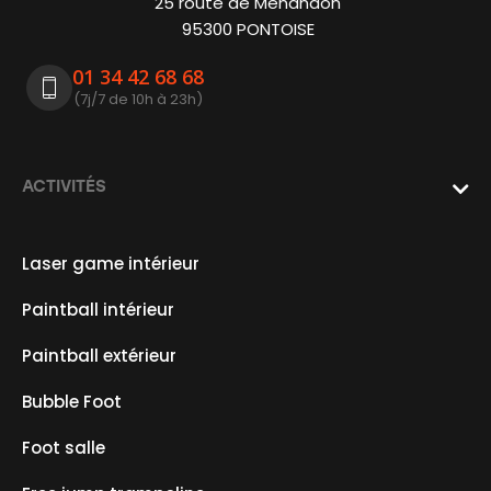
25 route de Ménandon
95300 PONTOISE
01 34 42 68 68
(7j/7 de 10h à 23h)
ACTIVITÉS

Laser game intérieur
Paintball intérieur
Paintball extérieur
Bubble Foot
Foot salle