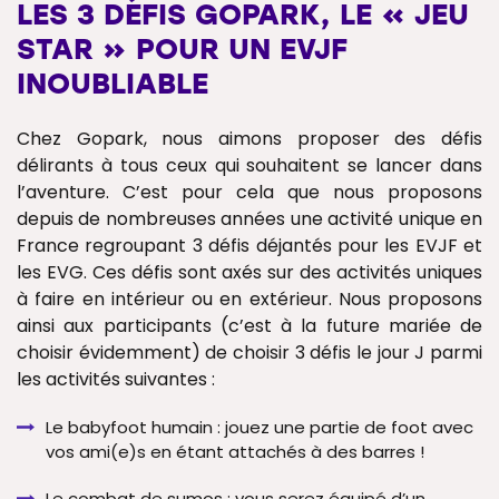
LES 3 DÉFIS GOPARK, LE « JEU
STAR » POUR UN EVJF
INOUBLIABLE
Chez Gopark, nous aimons proposer des défis
délirants à tous ceux qui souhaitent se lancer dans
l’aventure. C’est pour cela que nous proposons
depuis de nombreuses années une activité unique en
France regroupant 3 défis déjantés pour les EVJF et
les EVG. Ces défis sont axés sur des activités uniques
à faire en intérieur ou en extérieur. Nous proposons
ainsi aux participants (c’est à la future mariée de
choisir évidemment) de choisir 3 défis le jour J parmi
les activités suivantes :
Le babyfoot humain : jouez une partie de foot avec
vos ami(e)s en étant attachés à des barres !
Le combat de sumos : vous serez équipé d’un