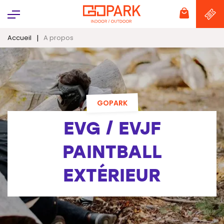
Panneau de gestion des cookies
|
Accueil
A propos
GOPARK
EVG / EVJF
PAINTBALL
EXTÉRIEUR