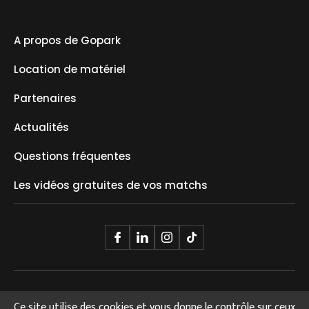
A propos de Gopark
Location de matériel
Partenaires
Actualités
Questions fréquentes
Les vidéos gratuites de vos matchs
© 2025 GOPARK. Tous Droits Réservés.
Ce site utilise des cookies et vous donne le contrôle sur ceux