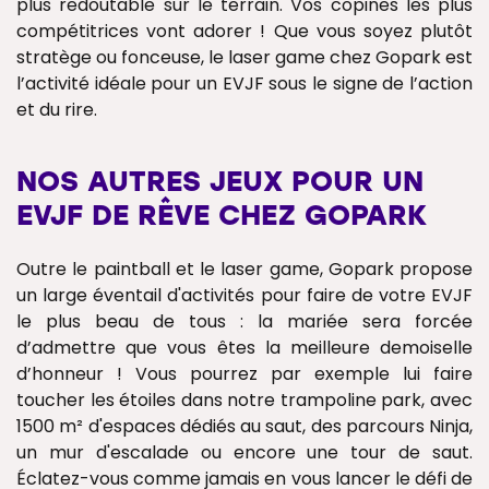
plus redoutable sur le terrain. Vos copines les plus
compétitrices vont adorer ! Que vous soyez plutôt
stratège ou fonceuse, le laser game chez Gopark est
l’activité idéale pour un EVJF sous le signe de l’action
et du rire.
NOS AUTRES JEUX POUR UN
EVJF DE RÊVE CHEZ GOPARK
Outre le paintball et le laser game, Gopark propose
un large éventail d'activités pour faire de votre EVJF
le plus beau de tous : la mariée sera forcée
d’admettre que vous êtes la meilleure demoiselle
d’honneur ! Vous pourrez par exemple lui faire
toucher les étoiles dans notre trampoline park, avec
1500 m² d'espaces dédiés au saut, des parcours Ninja,
un mur d'escalade ou encore une tour de saut.
Éclatez-vous comme jamais en vous lancer le défi de