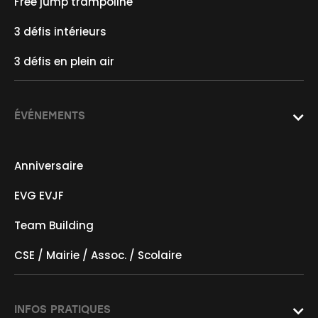
Free jump trampoline
3 défis intérieurs
3 défis en plein air
ÉVÉNEMENTS

Anniversaire
EVG EVJF
Team Building
CSE / Mairie / Assoc. / Scolaire
INFOS PRATIQUES
