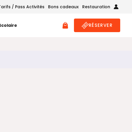
Tarifs / Pass Activités
Bons cadeaux
Restauration
RÉSERVER
 Scolaire