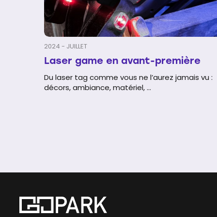
2024 - JUILLET
Laser game en avant-première
Du laser tag comme vous ne l’aurez jamais vu :
décors, ambiance, matériel, ...