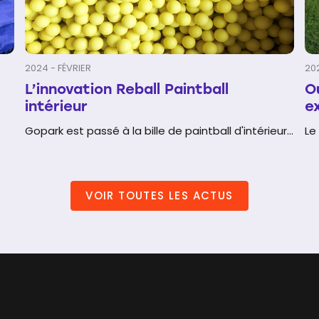
2024 - FÉVRIER
20
L’innovation Reball Paintball
O
intérieur
e
Gopark est passé à la bille de paintball d'intérieur...
Le
VOIR TOUTES LES ACTUS