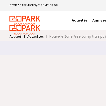
Panneau de gestion des cookies
CONTACTEZ-NOUS
/
01 34 42 68 68
Activités
Annive
Accueil
|
Actualités
|
Nouvelle Zone Free Jump trampoli