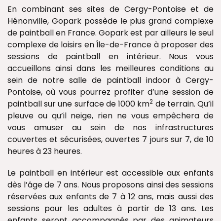
En combinant ses sites de Cergy-Pontoise et de
Hénonville, Gopark possède le plus grand complexe
de paintball en France. Gopark est par ailleurs le seul
complexe de loisirs en Île-de-France à proposer des
sessions de paintball en intérieur. Nous vous
accueillons ainsi dans les meilleures conditions au
sein de notre salle de paintball indoor à Cergy-
Pontoise, où vous pourrez profiter d’une session de
2
paintball sur une surface de 1000 km
de terrain. Qu’il
pleuve ou qu’il neige, rien ne vous empêchera de
vous amuser au sein de nos infrastructures
couvertes et sécurisées, ouvertes 7 jours sur 7, de 10
heures à 23 heures.
Le paintball en intérieur est accessible aux enfants
dès l’âge de 7 ans. Nous proposons ainsi des sessions
réservées aux enfants de 7 à 12 ans, mais aussi des
sessions pour les adultes à partir de 13 ans. Les
enfants seront accompagnés par des animateurs