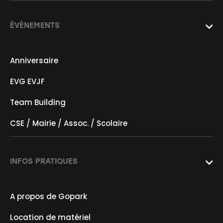
ÉVÉNEMENTS

Anniversaire
EVG EVJF
Team Building
CSE / Mairie / Assoc. / Scolaire
INFOS PRATIQUES

A propos de Gopark
Location de matériel