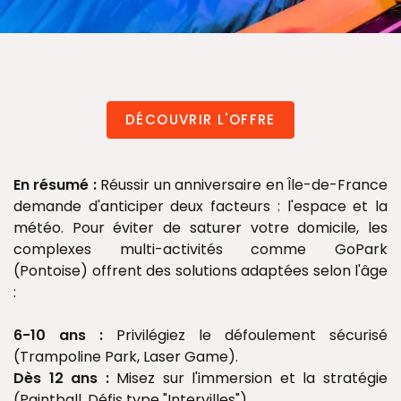
DÉCOUVRIR L'OFFRE
En résumé :
Réussir un anniversaire en Île-de-France
demande d'anticiper deux facteurs : l'espace et la
météo. Pour éviter de saturer votre domicile, les
complexes multi-activités comme GoPark
(Pontoise) offrent des solutions adaptées selon l'âge
:
6-10 ans :
Privilégiez le défoulement sécurisé
(Trampoline Park, Laser Game).
Dès 12 ans :
Misez sur l'immersion et la stratégie
(Paintball, Défis type "Intervilles").