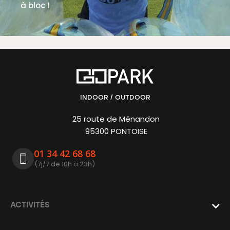
à bloc !
EN SAVOIR PLUS
INDOOR / OUTDOOR
25 route de Ménandon
95300 PONTOISE
01 34 42 68 68
(7j/7 de 10h à 23h)
ACTIVITÉS
