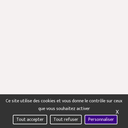
Ce site utilise des cookies et vous donne le contrôle sur ceux
Mas
que vous souhaitez activer
X
Tout accepter
Tout refuser
Personnaliser